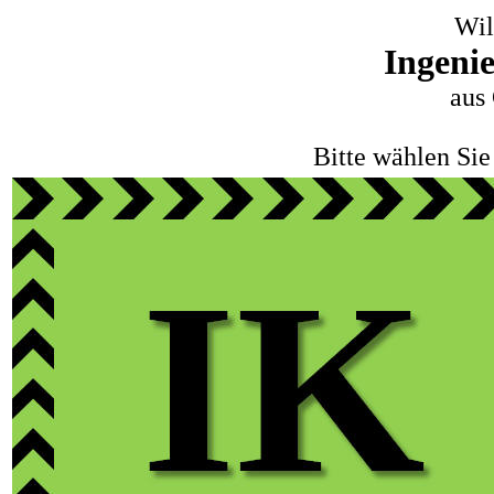
Wi
Ingeni
aus
Bitte wählen Sie